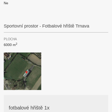
Ne
Sportovní prostor - Fotbalové hřiště Trnava
PLOCHA
2
6000 m
fotbalové hřiště 1x