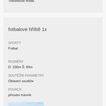
Tréninkové hřiště.
fotbalové hřiště 1x
SPORTY
Fotbal
ROZMĚRY
D: 100m Š: 60m
SOUTĚŽNÍ PARAMETRY
Oblastní soutěže
POVRCH
přírodní trávník