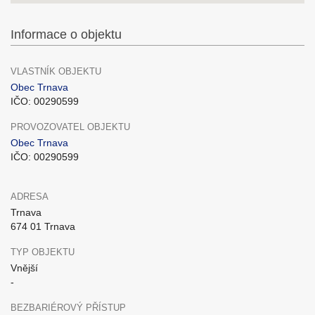
Informace o objektu
VLASTNÍK OBJEKTU
Obec Trnava
IČO: 00290599
PROVOZOVATEL OBJEKTU
Obec Trnava
IČO: 00290599
ADRESA
Trnava
674 01 Trnava
TYP OBJEKTU
Vnější
-
BEZBARIÉROVÝ PŘÍSTUP