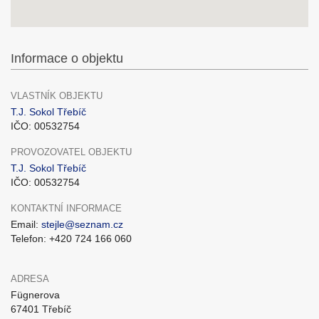
Informace o objektu
VLASTNÍK OBJEKTU
T.J. Sokol Třebíč
IČO: 00532754
PROVOZOVATEL OBJEKTU
T.J. Sokol Třebíč
IČO: 00532754
KONTAKTNÍ INFORMACE
Email:
stejle@seznam.cz
Telefon: +420 724 166 060
ADRESA
Fügnerova
67401 Třebíč