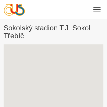
Toggle
naviga
Sokolský stadion T.J. Sokol
Třebíč