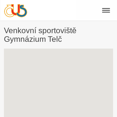
Toggle
naviga
Venkovní sportoviště
Gymnázium Telč