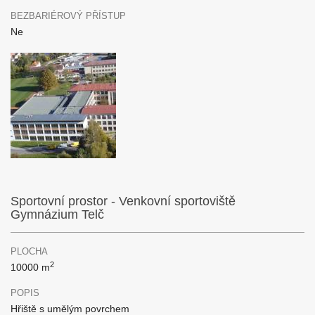
BEZBARIÉROVÝ PŘÍSTUP
Ne
Sportovní prostor - Venkovní sportoviště
Gymnázium Telč
PLOCHA
2
10000 m
POPIS
Hřiště s umělým povrchem