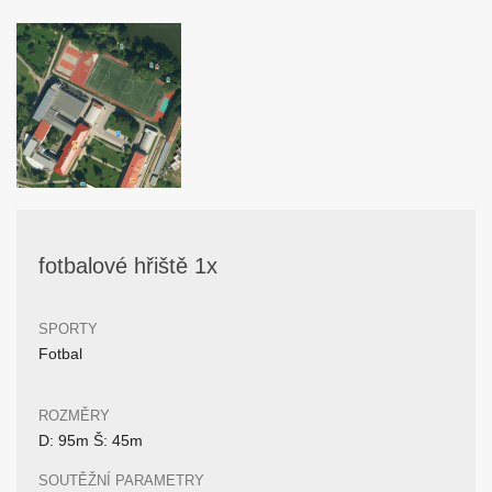
fotbalové hřiště 1x
SPORTY
Fotbal
ROZMĚRY
D: 95m Š: 45m
SOUTĚŽNÍ PARAMETRY