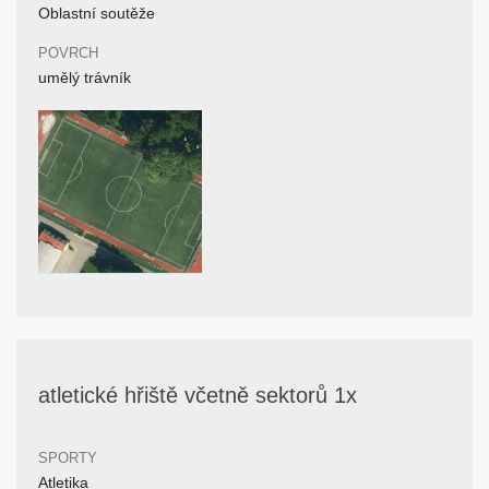
Oblastní soutěže
POVRCH
umělý trávník
atletické hřiště včetně sektorů 1x
SPORTY
Atletika