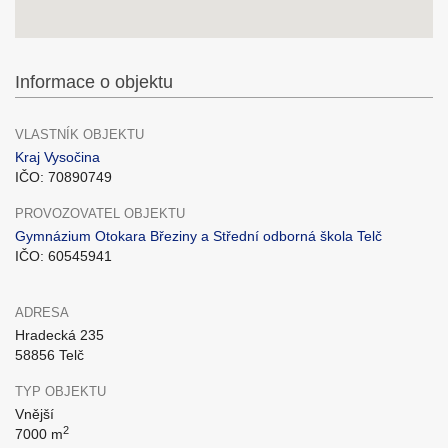
Informace o objektu
VLASTNÍK OBJEKTU
Kraj Vysočina
IČO: 70890749
PROVOZOVATEL OBJEKTU
Gymnázium Otokara Březiny a Střední odborná škola Telč
IČO: 60545941
ADRESA
Hradecká 235
58856 Telč
TYP OBJEKTU
Vnější
2
7000 m