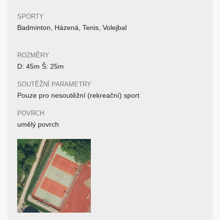
SPORTY
Badminton, Házená, Tenis, Volejbal
ROZMĚRY
D: 45m Š: 25m
SOUTĚŽNÍ PARAMETRY
Pouze pro nesoutěžní (rekreační) sport
POVRCH
umělý povrch