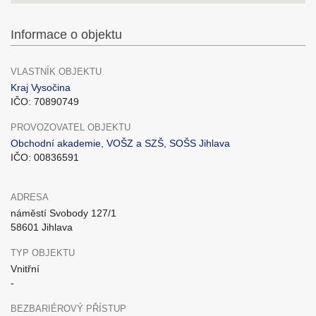
Informace o objektu
VLASTNÍK OBJEKTU
Kraj Vysočina
IČO: 70890749
PROVOZOVATEL OBJEKTU
Obchodní akademie, VOŠZ a SZŠ, SOŠS Jihlava
IČO: 00836591
ADRESA
náměstí Svobody 127/1
58601 Jihlava
TYP OBJEKTU
Vnitřní
-
BEZBARIÉROVÝ PŘÍSTUP