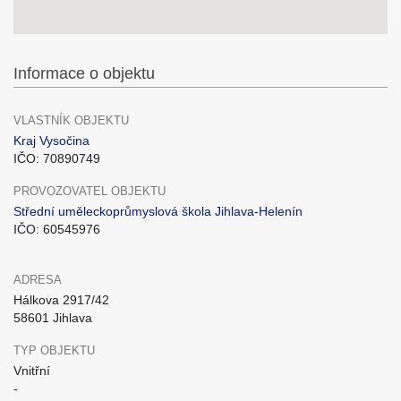
Informace o objektu
VLASTNÍK OBJEKTU
Kraj Vysočina
IČO: 70890749
PROVOZOVATEL OBJEKTU
Střední uměleckoprůmyslová škola Jihlava-Helenín
IČO: 60545976
ADRESA
Hálkova 2917/42
58601 Jihlava
TYP OBJEKTU
Vnitřní
-