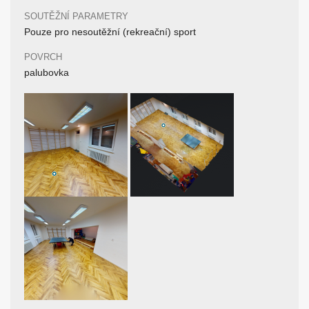
SOUTĚŽNÍ PARAMETRY
Pouze pro nesoutěžní (rekreační) sport
POVRCH
palubovka