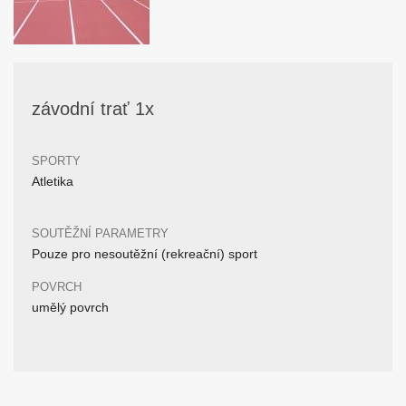
závodní trať 1x
SPORTY
Atletika
SOUTĚŽNÍ PARAMETRY
Pouze pro nesoutěžní (rekreační) sport
POVRCH
umělý povrch