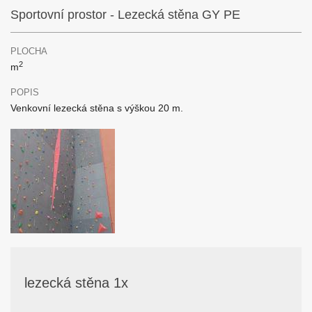
Sportovní prostor - Lezecká stěna GY PE
PLOCHA
2
m
POPIS
Venkovní lezecká stěna s výškou 20 m.
lezecká stěna 1x