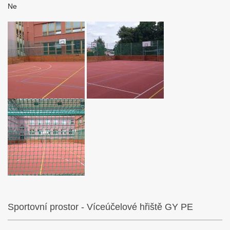
Ne
Sportovní prostor - Víceúčelové hřiště GY PE