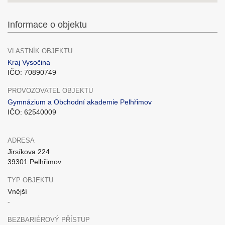
Informace o objektu
VLASTNÍK OBJEKTU
Kraj Vysočina
IČO: 70890749
PROVOZOVATEL OBJEKTU
Gymnázium a Obchodní akademie Pelhřimov
IČO: 62540009
ADRESA
Jirsíkova 224
39301 Pelhřimov
TYP OBJEKTU
Vnější
-
BEZBARIÉROVÝ PŘÍSTUP