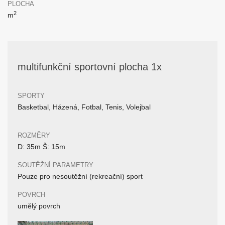
PLOCHA
2
m
multifunkční sportovní plocha 1x
SPORTY
Basketbal, Házená, Fotbal, Tenis, Volejbal
ROZMĚRY
D: 35m Š: 15m
SOUTĚŽNÍ PARAMETRY
Pouze pro nesoutěžní (rekreační) sport
POVRCH
umělý povrch