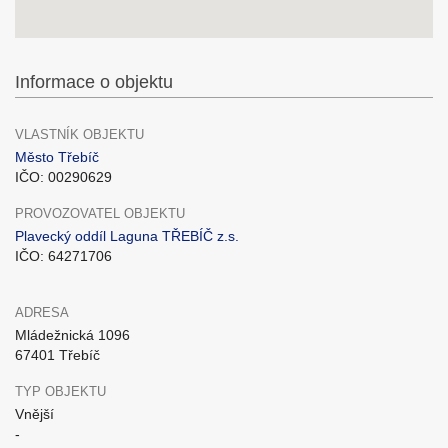
Informace o objektu
VLASTNÍK OBJEKTU
Město Třebíč
IČO: 00290629
PROVOZOVATEL OBJEKTU
Plavecký oddíl Laguna TŘEBÍČ z.s.
IČO: 64271706
ADRESA
Mládežnická 1096
67401 Třebíč
TYP OBJEKTU
Vnější
-