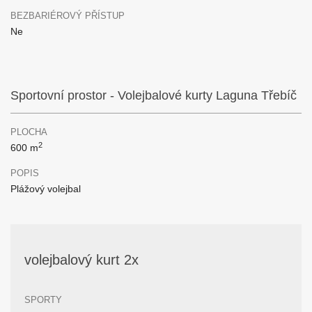
BEZBARIÉROVÝ PŘÍSTUP
Ne
Sportovní prostor - Volejbalové kurty Laguna Třebíč
PLOCHA
2
600 m
POPIS
Plážový volejbal
volejbalový kurt 2x
SPORTY