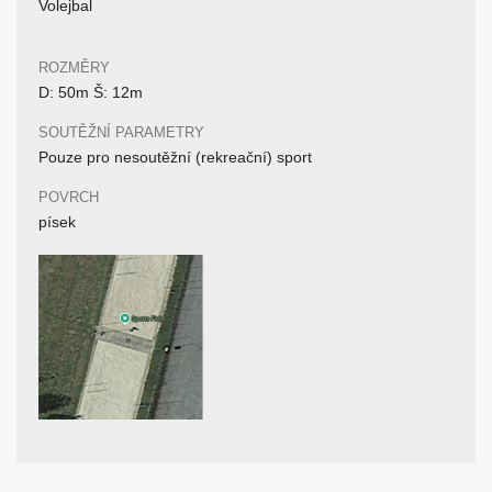
Volejbal
ROZMĚRY
D: 50m Š: 12m
SOUTĚŽNÍ PARAMETRY
Pouze pro nesoutěžní (rekreační) sport
POVRCH
písek