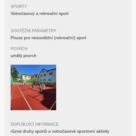
SPORTY
Volnočasový a rekreační sport
SOUTĚŽNÍ PARAMETRY
Pouze pro nesoutěžní (rekreační) sport
POVRCH
umělý povrch
DOPLŇUJÍCÍ INFORMACE
různé druhy sportů a volnočasové sportovní aktivity