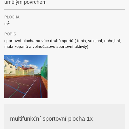
umělým povrchem
PLOCHA
2
m
POPIS
sportovní plocha na více druhů sportů ( tenis, volejbal, nohejbal,
malá kopaná a volnočasové sportovní aktivity)
multifunkční sportovní plocha 1x