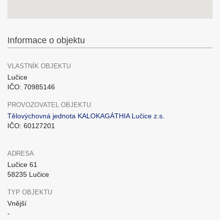
Informace o objektu
VLASTNÍK OBJEKTU
Lučice
IČO: 70985146
PROVOZOVATEL OBJEKTU
Tělovýchovná jednota KALOKAGÁTHIA Lučice z.s.
IČO: 60127201
ADRESA
Lučice 61
58235 Lučice
TYP OBJEKTU
Vnější
-