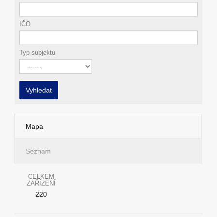
IČO
Typ subjektu
Vyhledat
Mapa
Seznam
CELKEM
ZAŘÍZENÍ
220