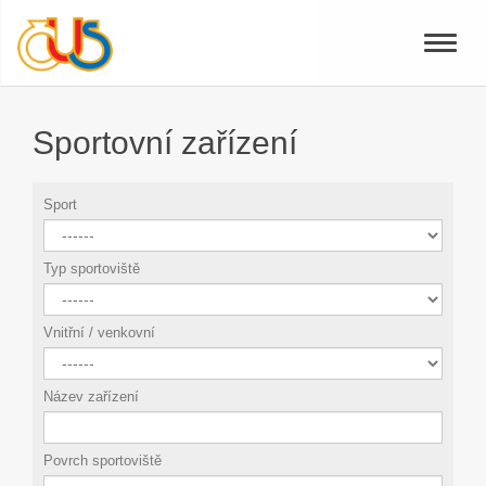
Toggle
naviga
Sportovní zařízení
Sport
Typ sportoviště
Vnitřní / venkovní
Název zařízení
Povrch sportoviště