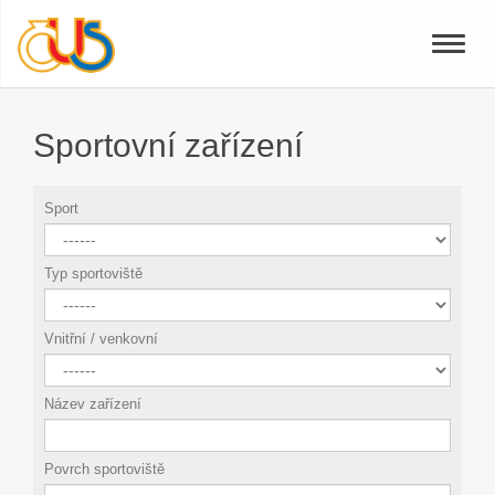
Toggle
naviga
Sportovní zařízení
Sport
Typ sportoviště
Vnitřní / venkovní
Název zařízení
Povrch sportoviště