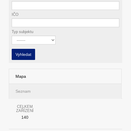
IČO
Typ subjektu
Vyhledat
Mapa
Seznam
CELKEM
ZAŘÍZENÍ
140