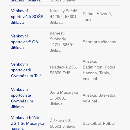
stavební Jihlava
58601 Jihlava
Venkovní
Karoliny Světlé
Fotbal, Házená,
sportoviště SOŠS
4428/2, 58601
Tenis
Jihlava
Jihlava
náměstí
Venkovní
Svobody
sportoviště OA
Sport pro všechny
127/1, 58601
Jihlava
Jihlava
Atletika,
Venkovní
Hradecká 235,
Badminton, Fotbal,
sportoviště
58856 Telč
Házená, Tenis,
Gymnázium Telč
Volejbal
Venkovní
Jana Masaryka
sportoviště
Atletika, Basketbal,
1, 58601
Gymnázium
Volejbal
Jihlava
Jihlava
Venkovní hřiště
Žižkova 50 ,
ZŠ T.G. Masaryka
Basketbal, Fotbal
58601 Jihlava
Jihlava