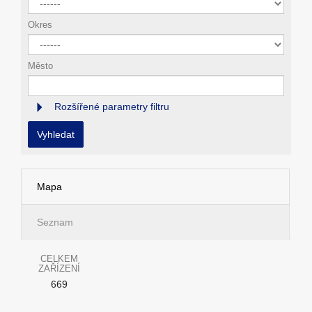
Okres
Město
Rozšířené parametry filtru
Vyhledat
Mapa
Seznam
CELKEM
ZAŘÍZENÍ
669