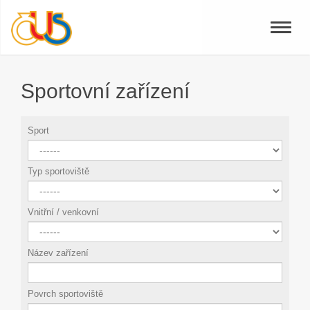
Toggle
naviga
Sportovní zařízení
Sport
Typ sportoviště
Vnitřní / venkovní
Název zařízení
Povrch sportoviště