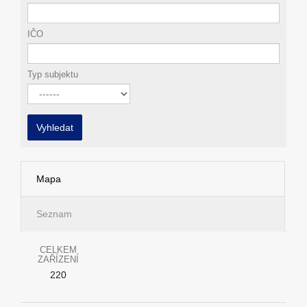
IČO
Typ subjektu
Vyhledat
Mapa
Seznam
CELKEM
ZAŘÍZENÍ
220