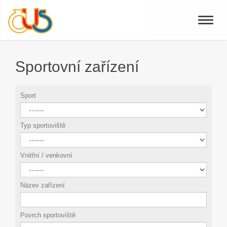
Toggle
naviga
Sportovní zařízení
Sport
Typ sportoviště
Vnitřní / venkovní
Název zařízení
Povrch sportoviště