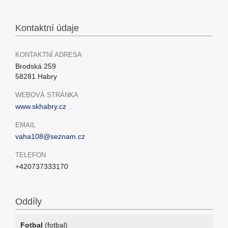
Kontaktní údaje
KONTAKTNÍ ADRESA
Brodská 259
58281 Habry
WEBOVÁ STRÁNKA
www.skhabry.cz
EMAIL
vaha108@seznam.cz
TELEFON
+420737333170
Oddíly
Fotbal
(fotbal)