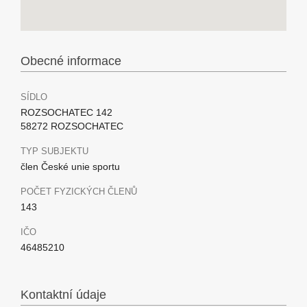
Obecné informace
SÍDLO
ROZSOCHATEC 142
58272 ROZSOCHATEC
TYP SUBJEKTU
člen České unie sportu
POČET FYZICKÝCH ČLENŮ
143
IČO
46485210
Kontaktní údaje