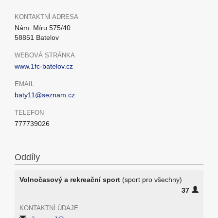
KONTAKTNÍ ADRESA
Nám. Míru 575/40
58851 Batelov
WEBOVÁ STRÁNKA
www.1fc-batelov.cz
EMAIL
baty11@seznam.cz
TELEFON
777739026
Oddíly
Volnočasový a rekreační sport
(sport pro všechny)
37
KONTAKTNÍ ÚDAJE