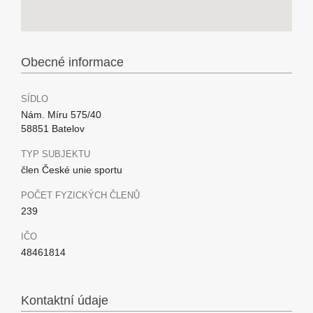
Obecné informace
SÍDLO
Nám. Míru 575/40
58851 Batelov
TYP SUBJEKTU
člen České unie sportu
POČET FYZICKÝCH ČLENŮ
239
IČO
48461814
Kontaktní údaje