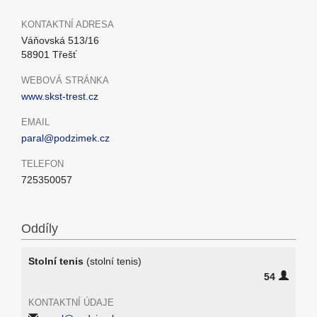
KONTAKTNÍ ADRESA
Váňovská 513/16
58901 Třešť
WEBOVÁ STRÁNKA
www.skst-trest.cz
EMAIL
paral@podzimek.cz
TELEFON
725350057
Oddíly
Stolní tenis
(stolní tenis)
54
KONTAKTNÍ ÚDAJE