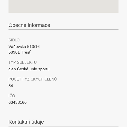
Obecné informace
SÍDLO
Váňovská 513/16
58901 Třešť
TYP SUBJEKTU
člen České unie sportu
POČET FYZICKÝCH ČLENŮ
54
IČO
63438160
Kontaktní údaje