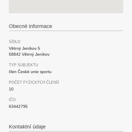
Obecné informace
SÍDLO
Větrný Jeníkov 5
58842 Větrný Jeníkov
TYP SUBJEKTU
člen České unie sportu
POČET FYZICKÝCH ČLENŮ
10
IČO
63442795
Kontaktní údaje