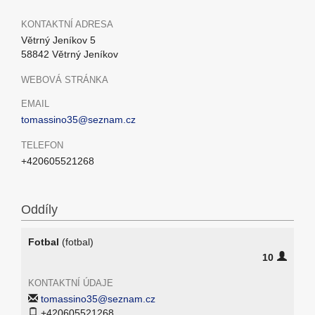
KONTAKTNÍ ADRESA
Větrný Jeníkov 5
58842 Větrný Jeníkov
WEBOVÁ STRÁNKA
EMAIL
tomassino35@seznam.cz
TELEFON
+420605521268
Oddíly
Fotbal
(fotbal)
10
KONTAKTNÍ ÚDAJE
tomassino35@seznam.cz
+420605521268