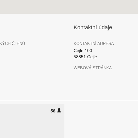
Kontaktní údaje
KÝCH ČLENŮ
KONTAKTNÍ ADRESA
Cejle 100
58851 Cejle
WEBOVÁ STRÁNKA
58