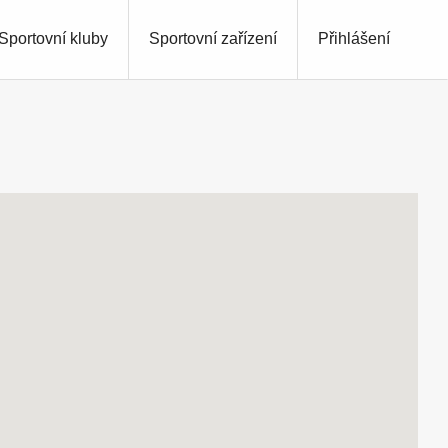
Sportovní kluby
Sportovní zařízení
Přihlášení