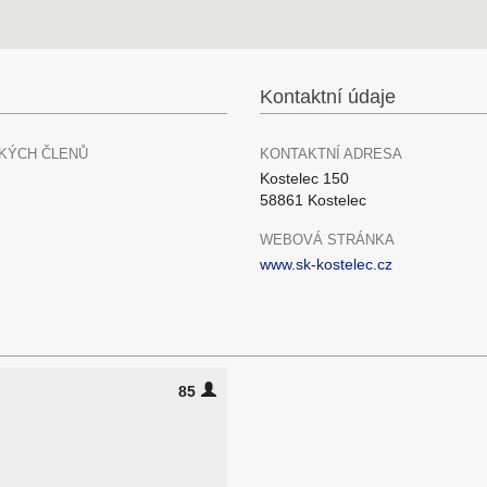
Kontaktní údaje
KÝCH ČLENŮ
KONTAKTNÍ ADRESA
Kostelec 150
58861 Kostelec
WEBOVÁ STRÁNKA
www.sk-kostelec.cz
85