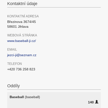
Kontaktní údaje
KONTAKTNÍ ADRESA
Březinova 3674/45
58601 Jihlava
WEBOVÁ STRÁNKA
www.baseball-ji.cz/
EMAIL
jezci-ji@seznam.cz
TELEFON
+420 736 258 823
Oddíly
Baseball
(baseball)
140