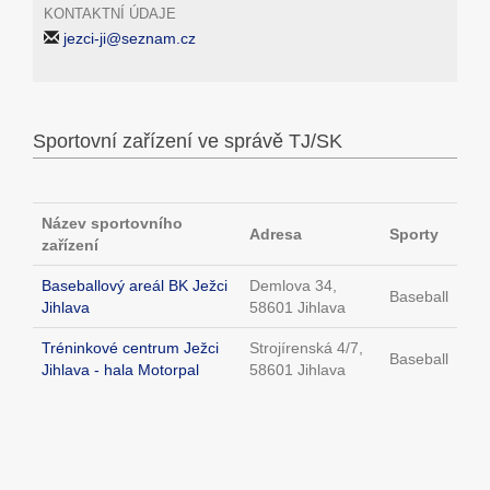
KONTAKTNÍ ÚDAJE
jezci-ji@seznam.cz
Sportovní zařízení ve správě TJ/SK
Název sportovního
Adresa
Sporty
zařízení
Baseballový areál BK Ježci
Demlova 34,
Baseball
Jihlava
58601 Jihlava
Tréninkové centrum Ježci
Strojírenská 4/7,
Baseball
Jihlava - hala Motorpal
58601 Jihlava