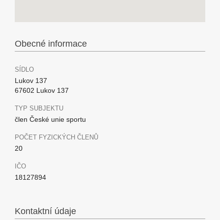
Obecné informace
SÍDLO
Lukov 137
67602 Lukov 137
TYP SUBJEKTU
člen České unie sportu
POČET FYZICKÝCH ČLENŮ
20
IČO
18127894
Kontaktní údaje