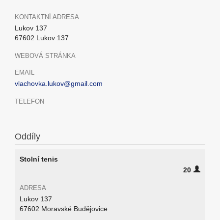
KONTAKTNÍ ADRESA
Lukov 137
67602 Lukov 137
WEBOVÁ STRÁNKA
EMAIL
vlachovka.lukov@gmail.com
TELEFON
Oddíly
Stolní tenis
20
ADRESA
Lukov 137
67602 Moravské Budějovice