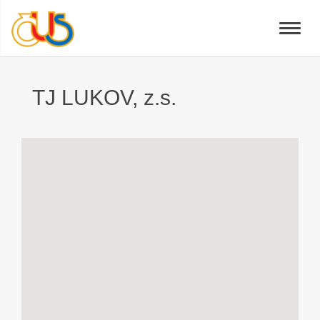
Toggle
naviga
TJ LUKOV, z.s.