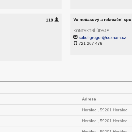
Volnočasový a rekreační spo
118
KONTAKTNÍ ÚDAJE
sokol.gregor@seznam.cz
721 267 476
Adresa
Herálec , 59201 Herálec
Herálec , 59201 Herálec
Herálec , 59201 Herálec