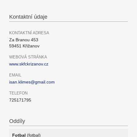
Kontaktní údaje
KONTAKTNÍ ADRESA
Za Branou 453
59451 Křižanov
WEBOVÁ STRÁNKA
www.skfckrizanov.cz
EMAIL
isan.klimes@gmail.com
TELEFON
725171795
Oddíly
Fotbal
(fotbal)