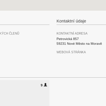
Kontaktní údaje
KÝCH ČLENŮ
KONTAKTNÍ ADRESA
Petrovická 857
59231 Nové Město na Moravě
WEBOVÁ STRÁNKA
9