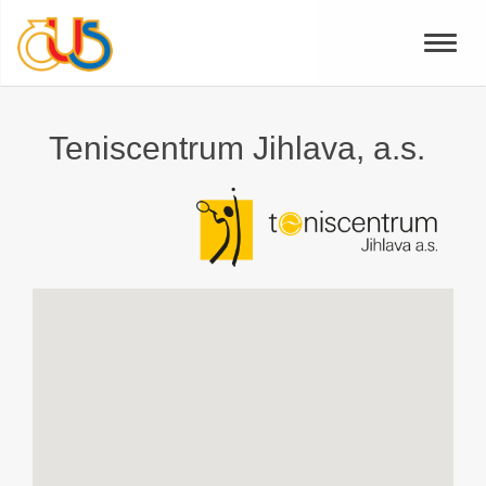
Toggle
naviga
Teniscentrum Jihlava, a.s.