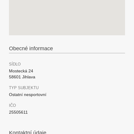
Obecné informace
SÍDLO
Mostecká 24
58601 Jihlava
TYP SUBJEKTU
Ostatní nesportovní
IČO
25505611
Kontaktní údaje