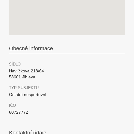
Obecné informace
SÍDLO
Havlíčkova 218/64
58601 Jihlava
TYP SUBJEKTU
Ostatní nesportovní
IČO
60727772
Kontaktní údaje