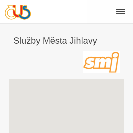
Toggle
naviga
Služby Města Jihlavy