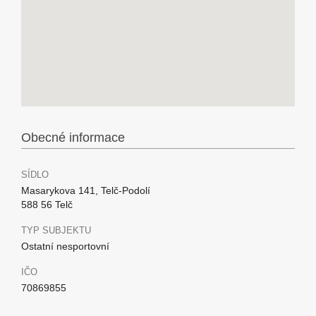
Obecné informace
SÍDLO
Masarykova 141, Telč-Podolí
588 56 Telč
TYP SUBJEKTU
Ostatní nesportovní
IČO
70869855