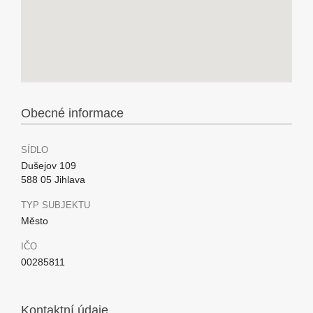
Obecné informace
SÍDLO
Dušejov 109
588 05 Jihlava
TYP SUBJEKTU
Město
IČO
00285811
Kontaktní údaje