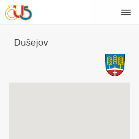
Toggle
naviga
Dušejov