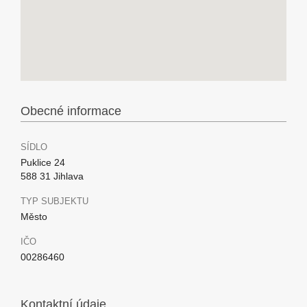
Obecné informace
SÍDLO
Puklice 24
588 31 Jihlava
TYP SUBJEKTU
Město
IČO
00286460
Kontaktní údaje