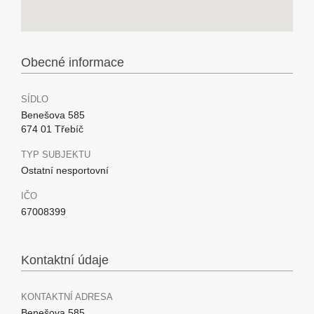
Obecné informace
SÍDLO
Benešova 585
674 01 Třebíč
TYP SUBJEKTU
Ostatní nesportovní
IČO
67008399
Kontaktní údaje
KONTAKTNÍ ADRESA
Benešova 585