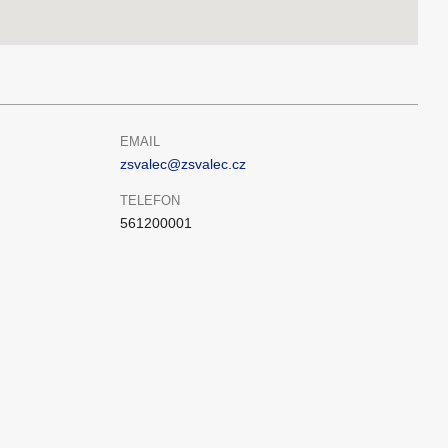
EMAIL
zsvalec@zsvalec.cz
TELEFON
561200001