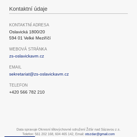
Kontaktní údaje
KONTAKTNÍ ADRESA
Oslavická 1800/20
594 01 Velké Meziříčí
WEBOVÁ STRÁNKA
zs-oslavickavm.cz
EMAIL
sekretariat@zs-oslavickavm.cz
TELEFON
+420 566 782 210
Data spravuje Okresní tělovýchovné sdružení Žďár nad Sázavou z.s.
Telefon: 561 202 168, 604 465 142, Email:
otszdar@gmail.com