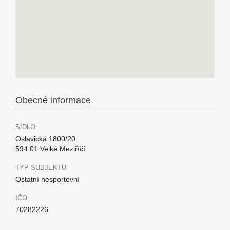
Obecné informace
SÍDLO
Oslavická 1800/20
594 01 Velké Meziříčí
TYP SUBJEKTU
Ostatní nesportovní
IČO
70282226