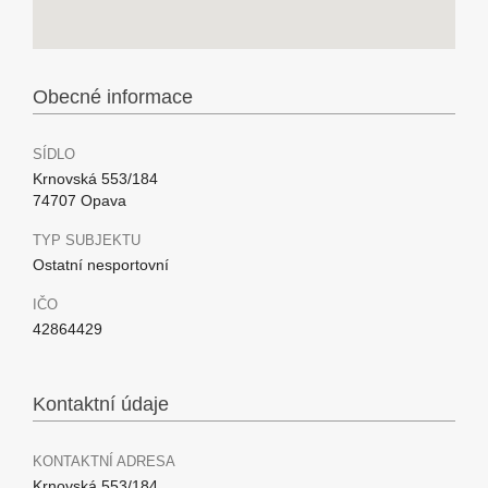
Obecné informace
SÍDLO
Krnovská 553/184
74707 Opava
TYP SUBJEKTU
Ostatní nesportovní
IČO
42864429
Kontaktní údaje
KONTAKTNÍ ADRESA
Krnovská 553/184