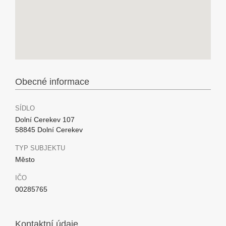
Obecné informace
SÍDLO
Dolní Cerekev 107
58845 Dolní Cerekev
TYP SUBJEKTU
Město
IČO
00285765
Kontaktní údaje