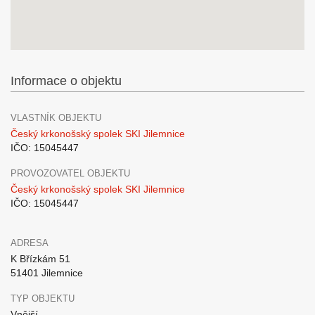
Informace o objektu
VLASTNÍK OBJEKTU
Český krkonošský spolek SKI Jilemnice
IČO: 15045447
PROVOZOVATEL OBJEKTU
Český krkonošský spolek SKI Jilemnice
IČO: 15045447
ADRESA
K Břízkám 51
51401 Jilemnice
TYP OBJEKTU
Vnější