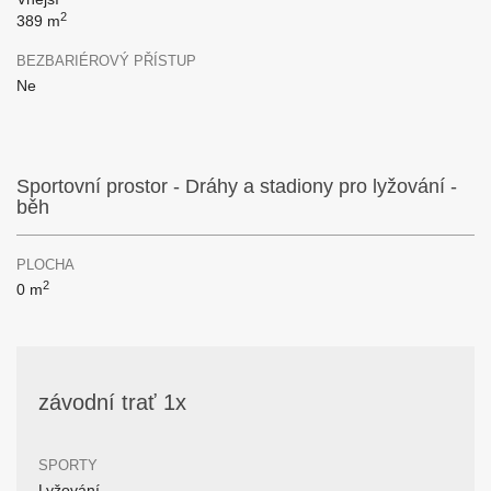
2
389 m
BEZBARIÉROVÝ PŘÍSTUP
Ne
Sportovní prostor - Dráhy a stadiony pro lyžování -
běh
PLOCHA
2
0 m
závodní trať 1x
SPORTY
Lyžování