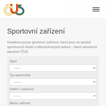
Toggle
naviga
Sportovní zařízení
Uvedena pouze sportovní zařízení, která jsou ve správě
sportovních klubů a tělovýchovných jednot - členů okresních
sdružení ČUS.
Sport
Typ sportoviště
Vnitřní / venkovní
Název zařízení