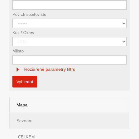
Povrch sportoviště
Kraj / Okres
Město
Rozšířené parametry filtru
Vyhledat
Mapa
Seznam
CELKEM