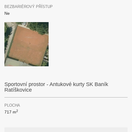
BEZBARIÉROVÝ PŘÍSTUP
Ne
Sportovní prostor - Antukové kurty SK Baník
Ratíškovice
PLOCHA
2
717 m