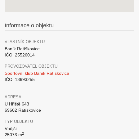
Informace o objektu
VLASTNÍK OBJEKTU
Baník Ratíškovice
IČO: 25526014
PROVOZOVATEL OBJEKTU
Sportovní klub Baník Ratíškovice
IČO: 13693255
ADRESA
U Hřiště 643
69602 Ratíškovice
TYP OBJEKTU
Vnější
2
25073 m