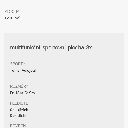
PLOCHA
2
1200 m
multifunkční sportovní plocha 3x
SPORTY
Tenis, Volejbal
ROZMĚRY
D: 18m Š: 9m
HLEDIŠTĚ
0 stojících
0 sedících
POVRCH