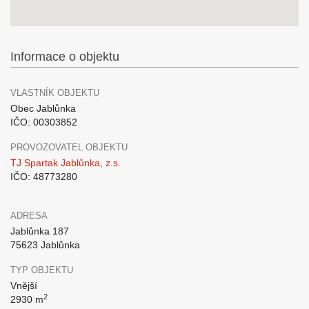
Informace o objektu
VLASTNÍK OBJEKTU
Obec Jablůnka
IČO: 00303852
PROVOZOVATEL OBJEKTU
TJ Spartak Jablůnka, z.s.
IČO: 48773280
ADRESA
Jablůnka 187
75623 Jablůnka
TYP OBJEKTU
Vnější
2
2930 m