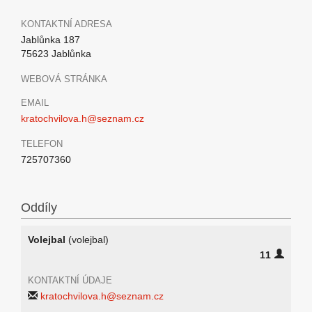
KONTAKTNÍ ADRESA
Jablůnka 187
75623 Jablůnka
WEBOVÁ STRÁNKA
EMAIL
kratochvilova.h@seznam.cz
TELEFON
725707360
Oddíly
Volejbal
(volejbal)
11
KONTAKTNÍ ÚDAJE
kratochvilova.h@seznam.cz