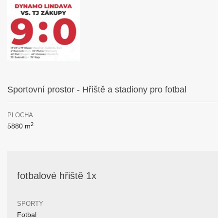
Sportovní prostor - Hřiště a stadiony pro fotbal
PLOCHA
2
5880 m
fotbalové hřiště 1x
SPORTY
Fotbal