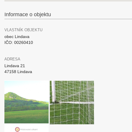
Informace o objektu
VLASTNÍK OBJEKTU
obec Lindava
IČO: 00260410
ADRESA
Lindava 21
47158 Lindava