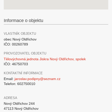
Informace o objektu
VLASTNÍK OBJEKTU
obec Nový Oldřichov
IČO: 00260789
PROVOZOVATEL OBJEKTU
Tělovýchovná jednota Jiskra Nový Oldřichov, spolek
IČO: 46750703
KONTAKTNÍ INFORMACE
Email:
jaroslav.podipny@seznam.cz
Telefon: 602750010
ADRESA
Nový Oldřichov 244
47113 Nový Oldřichov