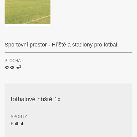
Sportovní prostor - Hřiště a stadiony pro fotbal
PLOCHA
2
8288 m
fotbalové hřiště 1x
SPORTY
Fotbal