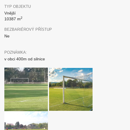
TYP OBJEKTU
Vnější
2
10387 m
BEZBARIÉROVÝ PŘÍSTUP
Ne
POZNÁMKA:
v obci 400m od silnice