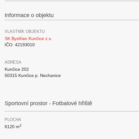
Informace o objektu
VLASTNÍK OBJEKTU
SK Bystřian Kunčice z.s.
IČO: 42193010
ADRESA
Kunčice 202
50315 Kunčice p. Nechanice
Sportovní prostor - Fotbalové hřiště
PLOCHA
2
6120 m