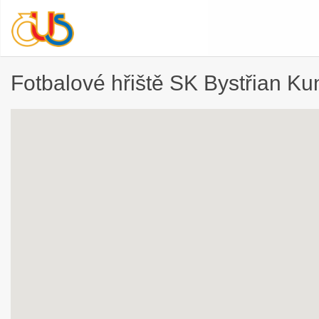
Fotbalové hřiště SK Bystřian Ku