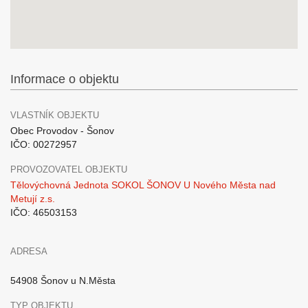
Informace o objektu
VLASTNÍK OBJEKTU
Obec Provodov - Šonov
IČO: 00272957
PROVOZOVATEL OBJEKTU
Tělovýchovná Jednota SOKOL ŠONOV U Nového Města nad
Metují z.s.
IČO: 46503153
ADRESA
54908 Šonov u N.Města
TYP OBJEKTU