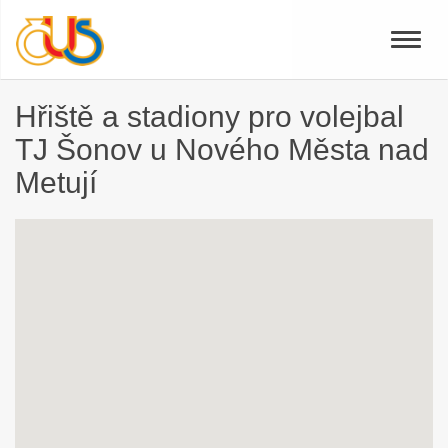
Toggle
naviga
Hřiště a stadiony pro volejbal
TJ Šonov u Nového Města nad
Metují