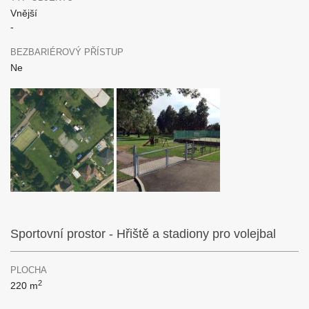
Vnější
-
BEZBARIÉROVÝ PŘÍSTUP
Ne
Sportovní prostor - Hřiště a stadiony pro volejbal
PLOCHA
2
220 m