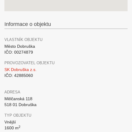
Informace o objektu
VLASTNÍK OBJEKTU
Město Dobruška
IČO: 00274879
PROVOZOVATEL OBJEKTU
SK Dobruška z.s.
IČO: 42885060
ADRESA
Mělčanská 118
518 01 Dobruška
TYP OBJEKTU
Vnější
2
1600 m