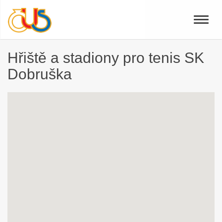
Toggle
naviga
Hřiště a stadiony pro tenis SK
Dobruška