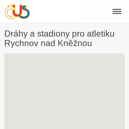
Toggle
naviga
Dráhy a stadiony pro atletiku
Rychnov nad Kněžnou