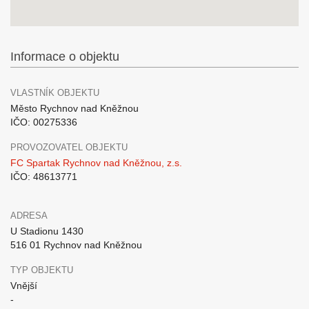
Informace o objektu
VLASTNÍK OBJEKTU
Město Rychnov nad Kněžnou
IČO: 00275336
PROVOZOVATEL OBJEKTU
FC Spartak Rychnov nad Kněžnou, z.s.
IČO: 48613771
ADRESA
U Stadionu 1430
516 01 Rychnov nad Kněžnou
TYP OBJEKTU
Vnější
-