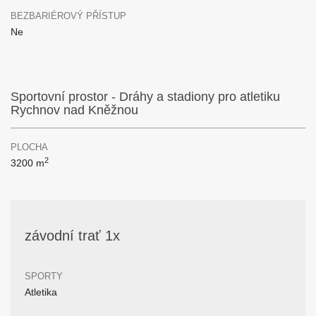
BEZBARIÉROVÝ PŘÍSTUP
Ne
Sportovní prostor - Dráhy a stadiony pro atletiku
Rychnov nad Kněžnou
PLOCHA
2
3200 m
závodní trať 1x
SPORTY
Atletika