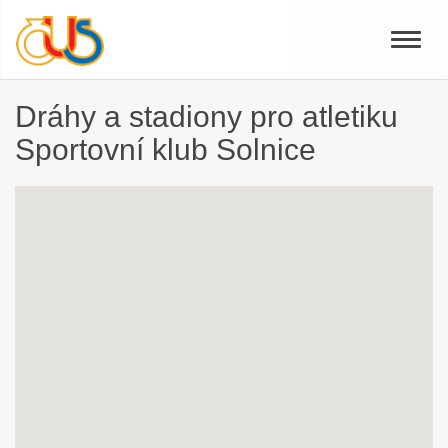
Toggle
naviga
Dráhy a stadiony pro atletiku
Sportovní klub Solnice