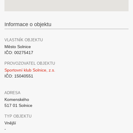
Informace o objektu
VLASTNÍK OBJEKTU
Město Solnice
IČO: 00275417
PROVOZOVATEL OBJEKTU
Sportovní klub Solnice, z.s.
IČO: 15040551
ADRESA
Komenského
517 01 Solnice
TYP OBJEKTU
Vnější
-