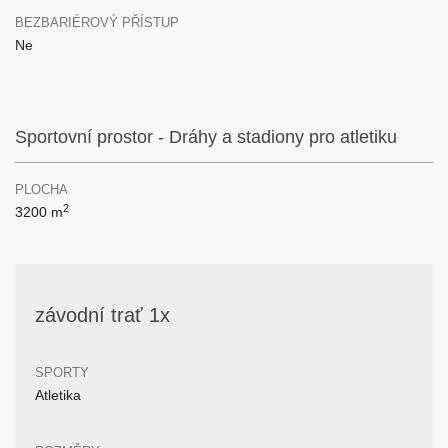
BEZBARIÉROVÝ PŘÍSTUP
Ne
Sportovní prostor - Dráhy a stadiony pro atletiku
PLOCHA
2
3200 m
závodní trať 1x
SPORTY
Atletika