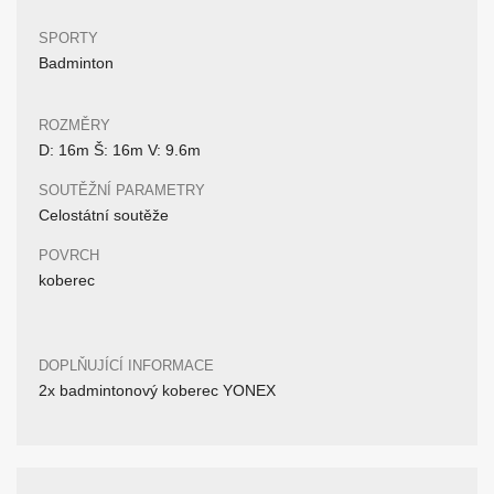
SPORTY
Badminton
ROZMĚRY
D: 16m Š: 16m V: 9.6m
SOUTĚŽNÍ PARAMETRY
Celostátní soutěže
POVRCH
koberec
DOPLŇUJÍCÍ INFORMACE
2x badmintonový koberec YONEX