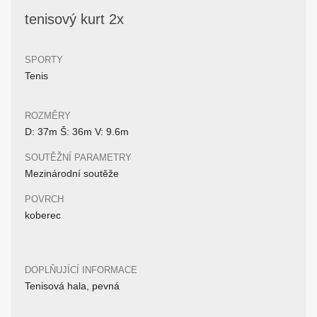
tenisový kurt 2x
SPORTY
Tenis
ROZMĚRY
D: 37m Š: 36m V: 9.6m
SOUTĚŽNÍ PARAMETRY
Mezinárodní soutěže
POVRCH
koberec
DOPLŇUJÍCÍ INFORMACE
Tenisová hala, pevná