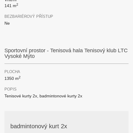
2
141 m
BEZBARIÉROVÝ PŘÍSTUP
Ne
Sportovní prostor - Tenisová hala Tenisový klub LTC
Vysoké Mýto
PLOCHA
2
1350 m
POPIS
Tenisové kurty 2x, badmintonové kurty 2x
badmintonový kurt 2x