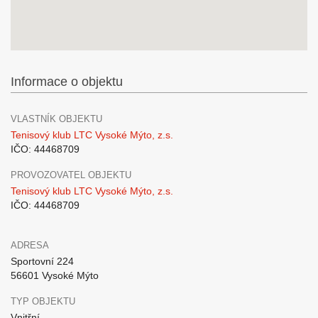
Informace o objektu
VLASTNÍK OBJEKTU
Tenisový klub LTC Vysoké Mýto, z.s.
IČO: 44468709
PROVOZOVATEL OBJEKTU
Tenisový klub LTC Vysoké Mýto, z.s.
IČO: 44468709
ADRESA
Sportovní 224
56601 Vysoké Mýto
TYP OBJEKTU
Vnitřní