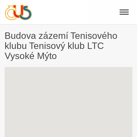
Toggle
naviga
Budova zázemí Tenisového
klubu Tenisový klub LTC
Vysoké Mýto