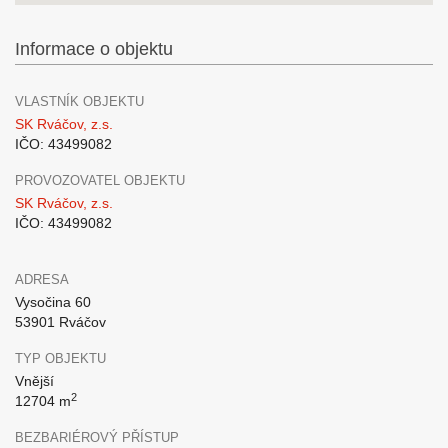
Informace o objektu
VLASTNÍK OBJEKTU
SK Rváčov, z.s.
IČO: 43499082
PROVOZOVATEL OBJEKTU
SK Rváčov, z.s.
IČO: 43499082
ADRESA
Vysočina 60
53901 Rváčov
TYP OBJEKTU
Vnější
2
12704 m
BEZBARIÉROVÝ PŘÍSTUP