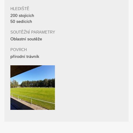
HLEDIŠTĚ
200 stojících
50 sedících
SOUTĚŽNÍ PARAMETRY
Oblastní soutěže
POVRCH
přírodní trávník