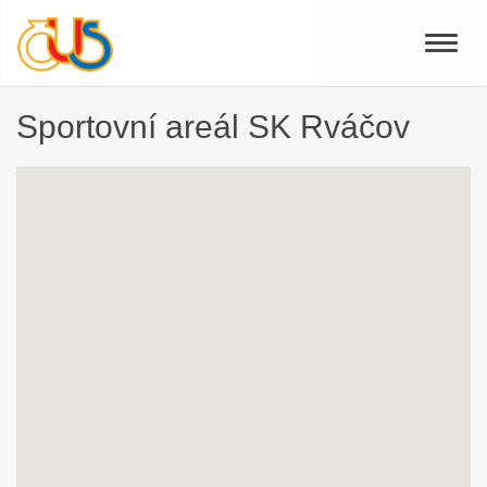
Toggle
naviga
Sportovní areál SK Rváčov