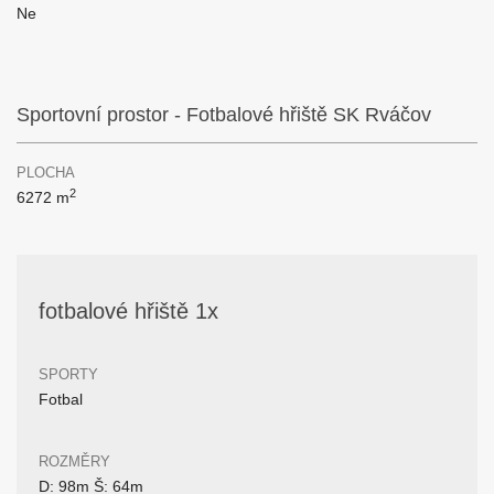
Ne
Sportovní prostor - Fotbalové hřiště SK Rváčov
PLOCHA
2
6272 m
fotbalové hřiště 1x
SPORTY
Fotbal
ROZMĚRY
D: 98m Š: 64m