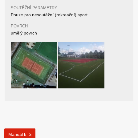
SOUTĚŽNÍ PARAMETRY
Pouze pro nesoutěžní (rekreační) sport
POVRCH
umělý povrch
Manuál k IS