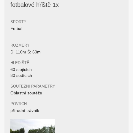
fotbalové hřiště 1x
SPORTY
Fotbal
ROZMĚRY
D: 110m Š: 60m
HLEDIŠTĚ
60 stojících
80 sedících
SOUTĚŽNÍ PARAMETRY
Oblastní soutěže
POVRCH
přírodní trávník