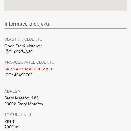
Informace o objektu
VLASTNÍK OBJEKTU
Obec Starý Mateřov
IČO: 00274330
PROVOZOVATEL OBJEKTU
SK STARÝ MATEŘOV z. s.
IČO: 46496769
ADRESA
Starý Mateřov 189
53002 Starý Mateřov
TYP OBJEKTU
Vnější
2
7000 m