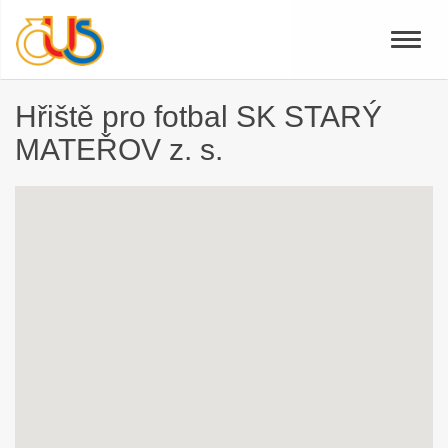
Toggle
naviga
Hřiště pro fotbal SK STARÝ
MATEŘOV z. s.