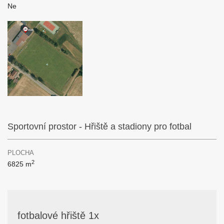
Ne
Sportovní prostor - Hřiště a stadiony pro fotbal
PLOCHA
2
6825 m
fotbalové hřiště 1x