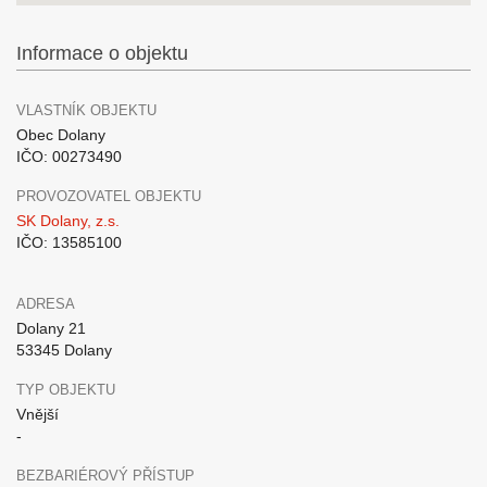
Informace o objektu
VLASTNÍK OBJEKTU
Obec Dolany
IČO: 00273490
PROVOZOVATEL OBJEKTU
SK Dolany, z.s.
IČO: 13585100
ADRESA
Dolany 21
53345 Dolany
TYP OBJEKTU
Vnější
-
BEZBARIÉROVÝ PŘÍSTUP