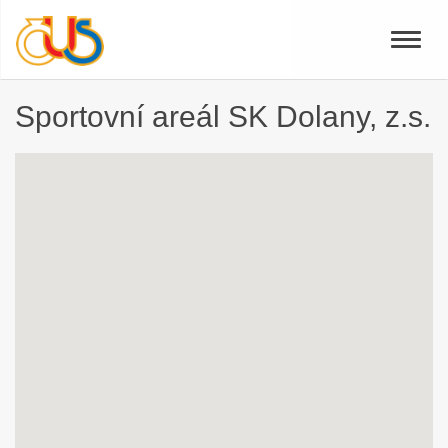
Toggle
naviga
Sportovní areál SK Dolany, z.s.