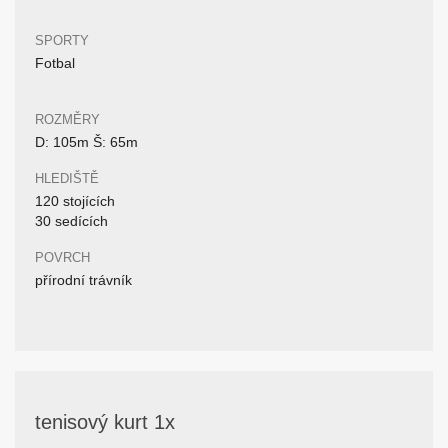
SPORTY
Fotbal
ROZMĚRY
D: 105m Š: 65m
HLEDIŠTĚ
120 stojících
30 sedících
POVRCH
přírodní trávník
tenisový kurt 1x